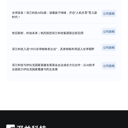
全球首发！深兰科技AI玩偶：读懂孩子情绪，开启“人机共育”育儿新
公司新闻
时代！
公司新闻
智启新程，科创未来｜热烈祝贺深兰科技集团新总部启用
公司新闻
深兰科技入选“2025全球独角兽企业”，具身智能布局进入全球视野
深兰科技与伊拉克国家基建发展基金会达成全方位合作：以AI技术
公司新闻
全面助力伊拉克国家重建与民生发展