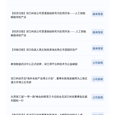
【经济日报】深兰科技公司贯通基础研究与应用开发——人工智能
媒体报道
赋能传统产业
【经济日报】深兰科技公司贯通基础研究与应用开发—— 人工智能
媒体报道
赋能传统产业
媒体报道
【河南日报】深兰机器人商丘制造基地在商丘市梁园区投产
公司新闻
树洞救援武汉中心正式挂牌，深兰用平台和技术为公益赋能
深兰科技开启“海外名校产业博士计划”，董事长陈海波被聘为上海交
公司新闻
通大学博士生导师
出席第三届“一带一路”峰会的斯里兰卡总统会见深兰科技董事副总裁
公司新闻
刘园桂一行
【每日经济】专访深兰科技董事长陈海波：大模型如何助力人类