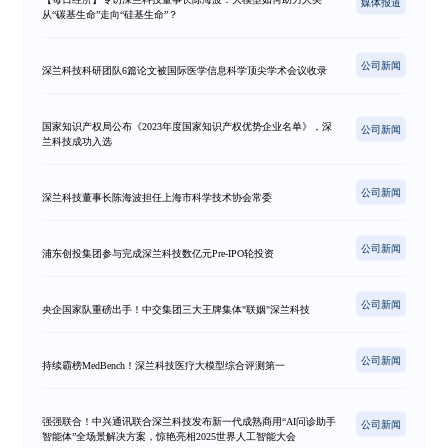
媒体报道
从“碳基生命”走向“硅基生命”？
公司新闻
深兰科技科研团队6篇论文被国际医学信息科学顶尖学术会议收录
国家知识产权局公布《2023年度国家知识产权优势企业名单》，深
公司新闻
兰科技成功入选
公司新闻
深兰科技董事长陈海波担任上海市科学技术协会常委
公司新闻
浦东创投集团参与完成深兰科技数亿元Pre-IPO轮投资
公司新闻
央企国家队重磅出手！中交集团三大王牌集体"联姻"深兰科技
公司新闻
持续霸榜MedBench！深兰科技医疗大模型综合评测第一
强强联合！中兴通讯联合深兰科技发布新一代成熟商用“AI问诊助手
公司新闻
智能体”全场景解决方案，惊艳亮相2025世界人工智能大会