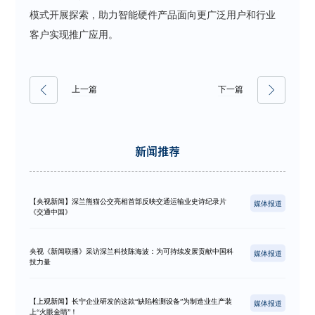
模式开展探索，助力智能硬件产品面向更广泛用户和行业
客户实现推广应用。
上一篇
下一篇
新闻推荐
【央视新闻】深兰熊猫公交亮相首部反映交通运输业史诗纪录片
媒体报道
《交通中国》
央视《新闻联播》采访深兰科技陈海波：为可持续发展贡献中国科
媒体报道
技力量
【上观新闻】长宁企业研发的这款“缺陷检测设备”为制造业生产装
媒体报道
上“火眼金睛”！