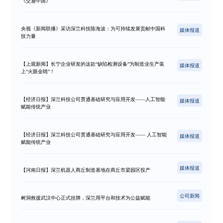
《交通中国》
央视《新闻联播》采访深兰科技陈海波：为可持续发展贡献中国科
媒体报道
技力量
【上观新闻】长宁企业研发的这款“缺陷检测设备”为制造业生产装
媒体报道
上“火眼金睛”！
【经济日报】深兰科技公司贯通基础研究与应用开发——人工智能
媒体报道
赋能传统产业
【经济日报】深兰科技公司贯通基础研究与应用开发—— 人工智能
媒体报道
赋能传统产业
媒体报道
【河南日报】深兰机器人商丘制造基地在商丘市梁园区投产
公司新闻
树洞救援武汉中心正式挂牌，深兰用平台和技术为公益赋能