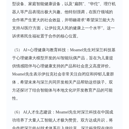
型设备、家庭智能健康设备，以及“扁鹊”、“华佗”、理疗机
器人等产品表现出极大兴趣。他特别强调，在医疗领域的
合作将产生更大的社会效益，并明确请求“希望深兰能大力
支持AI医疗方面，让伊拉克人民的健康上一个水平”。这一
诉求将民生福祉置于合作的核心位置。
（5） AI+心理健康与教育科技：Moamel先生对深兰科技基
于心理健康大模型开发的AI智能玩偶产品，旨在为儿童提
供情感陪伴与心理健康支持的产品和社会意义高度评价。
Moamel先生表示伊拉克社会非常关注自闭症和抑郁儿童群
体，希望未来与深兰共同开发相关产品帮助这些孩子。双
方还探讨了结合智能体与本地文化IP开发教育产品的可能
性。
（6） AI人才生态建设：Moamel先生对深兰科技在中国成
功培养了大量人工智能人才极为赞赏。双方达成共识，将
合作把深兰的AI技术体系引入伊拉克，深兰科学院在伊拉