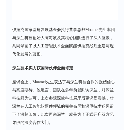
伊拉克国家基建发展基金会执行董事总裁Moamel先生率团
与深兰科技创始人陈海波及其核心团队进行了深入座谈，
共同擘画了以人工智能技术全面赋能伊拉克战后重建与现
代化发展的蓝图。
深兰技术实力获国际伙伴全面肯定
座谈会上，Moamel先生表达了与深兰科技合作的强烈信心
与高度期待。他坦言，团队在多年前就到访深兰，对深兰
科技颇为认可，上次参观深兰科技展厅后更深受震撼，对
深兰在人工智能软硬件领域的完整布局和深厚技术积累留
下了深刻印象，此次再来深兰，就是为了正式开启双方兄
弟般的深度合作大门。