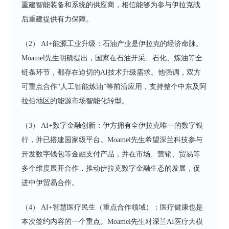
重建智能装备和系统的供应商，相信能够为参与伊拉克战
后重建提供有力保障。
（2） AI+能源工业升级：石油产业是伊拉克的经济命脉。
Moamel先生明确提出，国家在石油开采、石化、炼油等全
链条环节，都存在迫切的AI技术升级需求。他强调，双方
可重点合作“人工智能炼油”等前沿应用，支持整个中东及阿
拉伯地区的能源市场智能化转型。
（3） AI+数字金融创新：伊方拥有全伊拉克唯一的数字银
行，并已搭建国家级平台。Moamel先生希望深兰科技参与
开发数字钱包等金融支付产品，并在市场、营销、贸易等
多个维度展开合作，推动伊拉克数字金融生态的发展，促
进中伊贸易合作。
（4） AI+智慧医疗民生（重点合作领域）：医疗健康也是
本次签约内容的一个重点。Moamel先生对深兰AI医疗大模