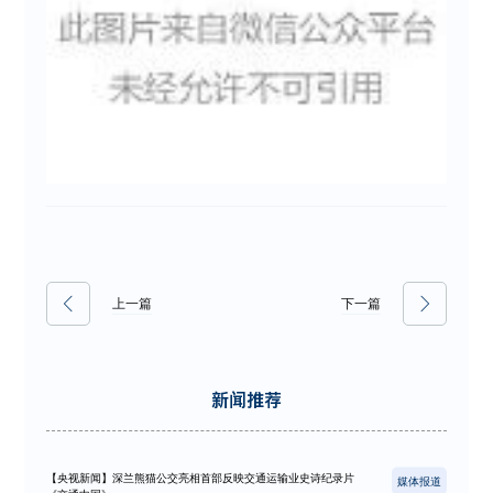
上一篇
下一篇
新闻推荐
【央视新闻】深兰熊猫公交亮相首部反映交通运输业史诗纪录片
媒体报道