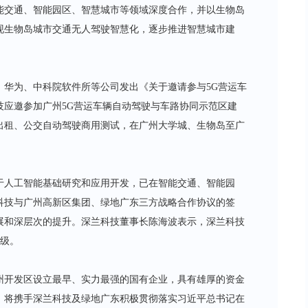
能交通、智能园区、智慧城市等领域深度合作，并以生物岛
现生物岛城市交通无人驾驶智慧化，逐步推进智慧城市建
、华为、中科院软件所等公司发出《关于邀请参与5G营运车
技应邀参加广州5G营运车辆自动驾驶与车路协同示范区建
出租、公交自动驾驶商用测试，在广州大学城、生物岛至广
于人工智能基础研究和应用开发，已在智能交通、智能园
科技与广州高新区集团、绿地广东三方战略合作协议的签
展和深层次的提升。深兰科技董事长陈海波表示，深兰科技
升级。
州开发区设立最早、实力最强的国有企业，具有雄厚的资金
，将携手深兰科技及绿地广东积极贯彻落实习近平总书记在