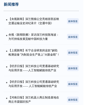
新闻推荐
【央视新闻】深兰熊猫公交亮相首部反映
媒体报道
交通运输业史诗纪录片《交通中国》
央视《新闻联播》采访深兰科技陈海波：
媒体报道
为可持续发展贡献中国科技力量
【上观新闻】长宁企业研发的这款“缺陷
媒体报道
检测设备”为制造业生产装上“火眼金睛”！
【经济日报】深兰科技公司贯通基础研究
媒体报道
与应用开发——人工智能赋能传统产业
【经济日报】深兰科技公司贯通基础研究
媒体报道
与应用开发—— 人工智能赋能传统产业
【河南日报】深兰机器人商丘制造基地在
媒体报道
商丘市梁园区投产