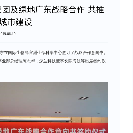
团及绿地广东战略合作 共推
城市建设
2019-06-10
广东在国际生物岛官洲生命科学中心签订了战略合作意向书。
事业部总经理陈志华，深兰科技董事长陈海波等出席签约仪