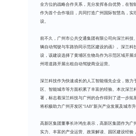
全方位的战略合作关系，充分发挥各自优势，在智
作为首个合作项目，共同打造广州国际智慧岛，实
设。
前不久，广州市公共交通集团有限公司向深兰科技
辆自动驾驶与车路协同示范区建设的函》。深兰科
设，该建设选择了黄埔区生物岛作为示范区域开展
州塔道路开展出租自动驾驶商业运营。
深兰科技作为快速成长的人工智能领先企业，致力
区、智能城市等方面积累了丰富的经验。本次深兰
署，标志着深兰科技与广州的合作得到了进一步拓
将积极助力广州开发区“IAB”新兴产业发展及城市
高新区集团董事长许鸿生表示，高新区集团作为广
实力、丰富的产业运营、政策解读、园区建设经验