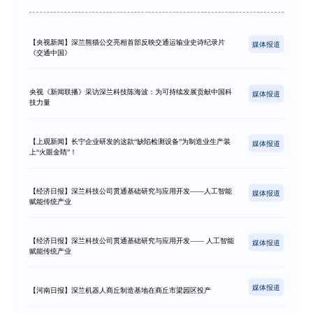
【央视新闻】深兰熊猫公交亮相首部反映交通运输业史诗纪录片
媒体报道
《交通中国》
央视《新闻联播》采访深兰科技陈海波：为可持续发展贡献中国科
媒体报道
技力量
【上观新闻】长宁企业研发的这款“缺陷检测设备”为制造业生产装
媒体报道
上“火眼金睛”！
【经济日报】深兰科技公司贯通基础研究与应用开发——人工智能
媒体报道
赋能传统产业
【经济日报】深兰科技公司贯通基础研究与应用开发—— 人工智能
媒体报道
赋能传统产业
媒体报道
【河南日报】深兰机器人商丘制造基地在商丘市梁园区投产