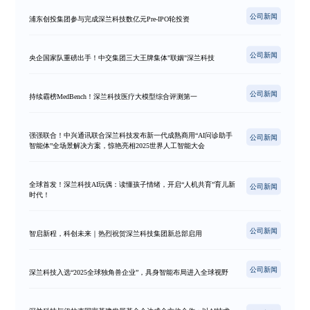
公司新闻
浦东创投集团参与完成深兰科技数亿元Pre-IPO轮投资
公司新闻
央企国家队重磅出手！中交集团三大王牌集体"联姻"深兰科技
公司新闻
持续霸榜MedBench！深兰科技医疗大模型综合评测第一
强强联合！中兴通讯联合深兰科技发布新一代成熟商用“AI问诊助手
公司新闻
智能体”全场景解决方案，惊艳亮相2025世界人工智能大会
全球首发！深兰科技AI玩偶：读懂孩子情绪，开启“人机共育”育儿新
公司新闻
时代！
公司新闻
智启新程，科创未来｜热烈祝贺深兰科技集团新总部启用
公司新闻
深兰科技入选“2025全球独角兽企业”，具身智能布局进入全球视野