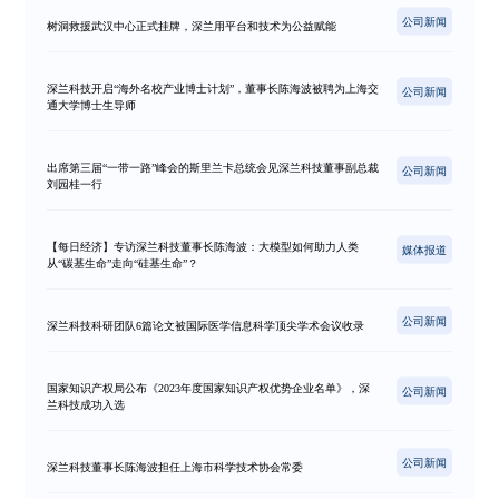
公司新闻
树洞救援武汉中心正式挂牌，深兰用平台和技术为公益赋能
深兰科技开启“海外名校产业博士计划”，董事长陈海波被聘为上海交
公司新闻
通大学博士生导师
出席第三届“一带一路”峰会的斯里兰卡总统会见深兰科技董事副总裁
公司新闻
刘园桂一行
【每日经济】专访深兰科技董事长陈海波：大模型如何助力人类
媒体报道
从“碳基生命”走向“硅基生命”？
公司新闻
深兰科技科研团队6篇论文被国际医学信息科学顶尖学术会议收录
国家知识产权局公布《2023年度国家知识产权优势企业名单》，深
公司新闻
兰科技成功入选
公司新闻
深兰科技董事长陈海波担任上海市科学技术协会常委