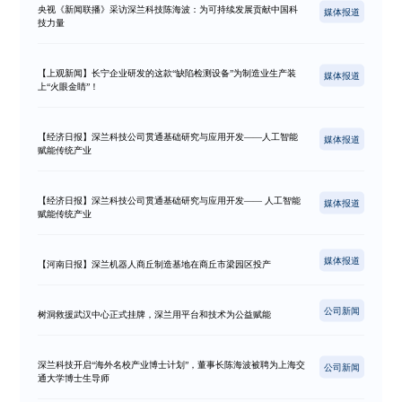
央视《新闻联播》采访深兰科技陈海波：为可持续发展贡献中国科
媒体报道
技力量
【上观新闻】长宁企业研发的这款“缺陷检测设备”为制造业生产装
媒体报道
上“火眼金睛”！
【经济日报】深兰科技公司贯通基础研究与应用开发——人工智能
媒体报道
赋能传统产业
【经济日报】深兰科技公司贯通基础研究与应用开发—— 人工智能
媒体报道
赋能传统产业
媒体报道
【河南日报】深兰机器人商丘制造基地在商丘市梁园区投产
公司新闻
树洞救援武汉中心正式挂牌，深兰用平台和技术为公益赋能
深兰科技开启“海外名校产业博士计划”，董事长陈海波被聘为上海交
公司新闻
通大学博士生导师