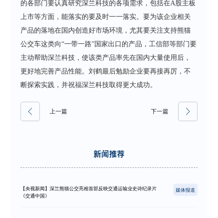
的各部门要认真研究深兰科技的各项需求，包括在A股主板
上市等方面，能落实的要及时一一落实。要为该企业相关
产品的落地在国内创造好市场环境，尤其要关注支持熊猫
公交车这类向“一带一路”国家出口的产品，工信部等部门要
主动帮助深兰科技，使该类产品率先在国内大量使用后，
更好地完善产品性能。刘鹤最后勉励企业要再接再厉，不
断探索实践，并祝福深兰科技取得更大成功。
上一篇
下一篇
新闻推荐
【央视新闻】深兰熊猫公交亮相首部反映交通运输业史诗纪录片
媒体报道
《交通中国》