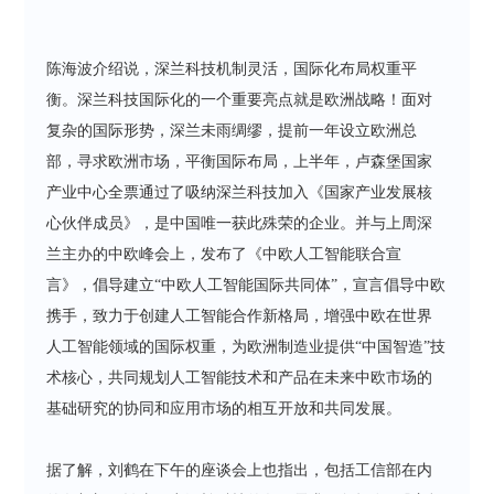
陈海波介绍说，深兰科技机制灵活，国际化布局权重平
衡。深兰科技国际化的一个重要亮点就是欧洲战略！面对
复杂的国际形势，深兰未雨绸缪，提前一年设立欧洲总
部，寻求欧洲市场，平衡国际布局，上半年，卢森堡国家
产业中心全票通过了吸纳深兰科技加入《国家产业发展核
心伙伴成员》，是中国唯一获此殊荣的企业。并与上周深
兰主办的中欧峰会上，发布了《中欧人工智能联合宣
言》，倡导建立“中欧人工智能国际共同体”，宣言倡导中欧
携手，致力于创建人工智能合作新格局，增强中欧在世界
人工智能领域的国际权重，为欧洲制造业提供“中国智造”技
术核心，共同规划人工智能技术和产品在未来中欧市场的
基础研究的协同和应用市场的相互开放和共同发展。
据了解，刘鹤在下午的座谈会上也指出，包括工信部在内