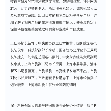
技自主研发的芭堤雅移动零售车、智能扫路车、神经网络
芯片、瓦力巡警机器人、酒店服务机器人、兜售机器人以
及智慧城市系统、出口日本的视觉自贩柜等众多产品，详
细了解了相关产品的技术研发和推广情况，并高度肯定了
深兰科技在相关领域取得的良好业绩和丰硕成果。
工信部部长苗圩，中央财办副主任尹艳林，国务院副秘书
长陆俊华，科技部副部长李萌，国务院办公厅秘书三局局
长陈建安，刘鹤副总理秘书蒙剑，中央财办经济六局副局
长李航，上海市委副书记市长应勇，上海市委常委、浦东
新区书记翁祖亮，市委常委、市委秘书长诸葛宇杰，市委
副秘书长康旭平，市政府秘书长汤志平，上海市经信委书
记陆晓春，上海市科委主任张全等陪同调研。
深兰科技创始人陈海波陪同调研并介绍企业情况，深兰科