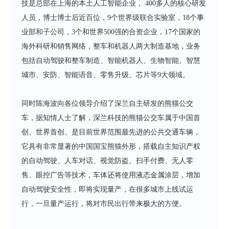
技是总部在上海的本土人工智能企业， 400多人的核心研发
人员，博士博士后近百位，9个世界级联合实验室，18个事
业部和子公司，3个和世界500强的合资企业，17个国家的
海外科研和销售网络，整车和机器人两大制造基地，业务
包括自动驾驶和整车制造、智能机器人、生物智能、智慧
城市、安防、智能语音、零售升级、芯片等9大领域。
同时陈海波向各位领导介绍了深兰自主研发的熊猫公交
车，据知情人士了解，深兰科技的熊猫公交车属于中国首
创、世界首创、是目前世界范围最先进的公共交通车辆，
它具有非常显著的中国国宝熊猫外形，搭载自主知识产权
的自动驾驶、人车对话、视觉防盗、扫手付费、无人零
售、眼控广告等技术，车体还将使用液态金属涂层，增加
自动驾驶安全性，即将实现量产，在很多城市上线试运
行，一旦量产运行，将对市民出行带来极大的方便。