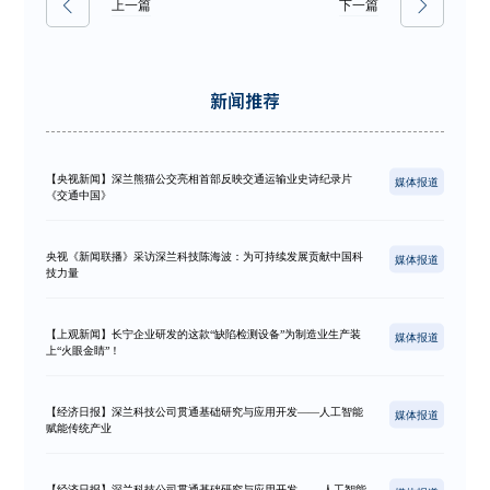
上一篇
下一篇
新闻推荐
【央视新闻】深兰熊猫公交亮相首部反映交通运输业史诗纪录片
媒体报道
《交通中国》
央视《新闻联播》采访深兰科技陈海波：为可持续发展贡献中国科
媒体报道
技力量
【上观新闻】长宁企业研发的这款“缺陷检测设备”为制造业生产装
媒体报道
上“火眼金睛”！
【经济日报】深兰科技公司贯通基础研究与应用开发——人工智能
媒体报道
赋能传统产业
【经济日报】深兰科技公司贯通基础研究与应用开发—— 人工智能