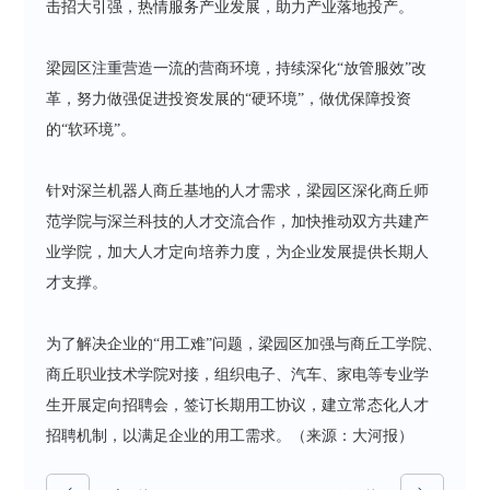
击招大引强，热情服务产业发展，助力产业落地投产。
梁园区注重营造一流的营商环境，持续深化“放管服效”改
革，努力做强促进投资发展的“硬环境”，做优保障投资
的“软环境”。
针对深兰机器人商丘基地的人才需求，梁园区深化商丘师
范学院与深兰科技的人才交流合作，加快推动双方共建产
业学院，加大人才定向培养力度，为企业发展提供长期人
才支撑。
为了解决企业的“用工难”问题，梁园区加强与商丘工学院、
商丘职业技术学院对接，组织电子、汽车、家电等专业学
生开展定向招聘会，签订长期用工协议，建立常态化人才
招聘机制，以满足企业的用工需求。（来源：大河报）