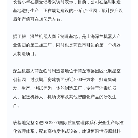
长曾小华在接受记者采访时表示，目前，公司在临时制造
基地进行生产，正在规划建设的500亩产业园，预计投产以
后年产值可在10亿元左右。
据了解，深兰机器人商丘制造基地，是上海深兰机器人产
业集团的第二加工厂，同时也是商丘市引进的第一个机器
人制造项目。
深兰机器人商丘临时制造基地位于商丘市粱园区北航星空
创新园，过渡期厂房建筑面积近4000平方米，打造集研
发、生产、测试等为一体的制造工厂，专注于消毒机器
人、配送机器人、机场快车及其他智能化产品的研发生
产。
该基地完整引进ISO9000国际质量管理体系和安全生产标准
化管理体系，配套高精度测试设备，建设恒温恒湿原材料