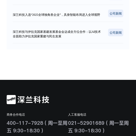
公司新闻
深兰科技入选“2025全球独角兽企业”，具身智能布局进入全球视野
深兰科技与伊拉克国家基建发展基金会达成全方位合作：以AI技术
公司新闻
全面助力伊拉克国家重建与民生发展
商务合作电话
人工客服电话
400-117-7928 ( 周一至周
021-52901689 ( 周一至周
五 9:30-18:30 )
五 9:30-18:30 )