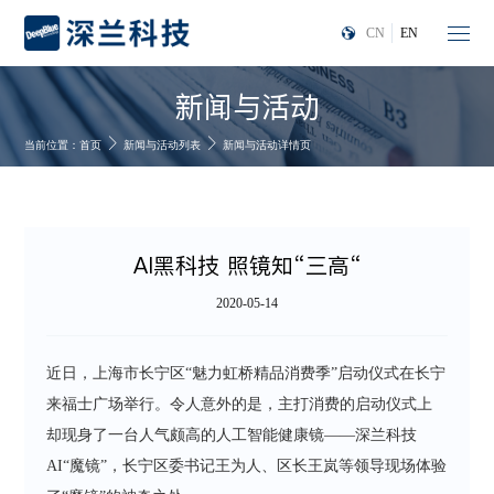
CN
EN
新闻与活动
当前位置：
首页
新闻与活动列表
新闻与活动详情页
AI黑科技 照镜知“三高“
2020-05-14
近日，上海市长宁区“魅力虹桥精品消费季”启动仪式在长宁
来福士广场举行。令人意外的是，主打消费的启动仪式上
却现身了一台人气颇高的人工智能健康镜——深兰科技
AI“魔镜”，长宁区委书记王为人、区长王岚等领导现场体验