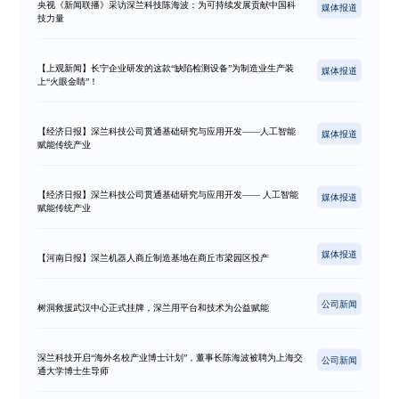
央视《新闻联播》采访深兰科技陈海波：为可持续发展贡献中国科
媒体报道
技力量
【上观新闻】长宁企业研发的这款“缺陷检测设备”为制造业生产装
媒体报道
上“火眼金睛”！
【经济日报】深兰科技公司贯通基础研究与应用开发——人工智能
媒体报道
赋能传统产业
【经济日报】深兰科技公司贯通基础研究与应用开发—— 人工智能
媒体报道
赋能传统产业
媒体报道
【河南日报】深兰机器人商丘制造基地在商丘市梁园区投产
公司新闻
树洞救援武汉中心正式挂牌，深兰用平台和技术为公益赋能
深兰科技开启“海外名校产业博士计划”，董事长陈海波被聘为上海交
公司新闻
通大学博士生导师