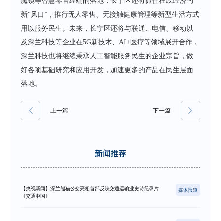
魔镜等智慧零售终端的落地，长宁区还将抓住在线经济的
新“风口”，推行无人零售、无接触健康管理等新型生活方式
用以服务民生。未来，长宁区还将与联通、电信、移动以
及深兰科技等企业在5G新技术、AI+医疗等领域展开合作，
深兰科技也将继续秉承人工智能服务民生的企业宗旨，做
好各项基础研究和应用开发，加速更多的产品在民生层面
落地。
上一篇
下一篇
新闻推荐
【央视新闻】深兰熊猫公交亮相首部反映交通运输业史诗纪录片
媒体报道
《交通中国》