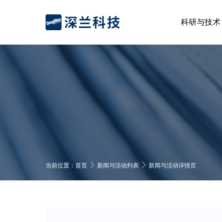
科研与技术
当前位置：
首页
新闻与活动列表
新闻与活动详情页