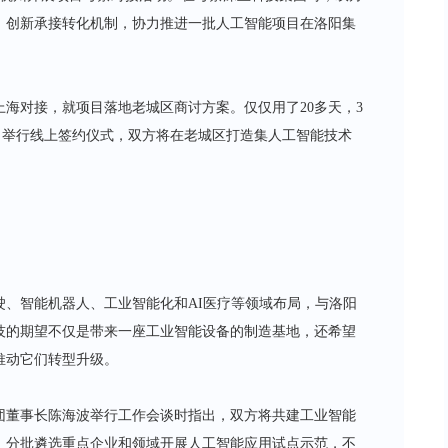
，创新承接转化机制，协力推进一批人工智能项目在洛阳集
对接，就项目落地老城区商讨方案。仅仅用了20多天，3
公司举行线上签约仪式，双方将在老城区打造集人工智能技术
智能机器人、工业智能化和AI医疗等领域布局，与洛阳
技的期望不仅是带来一座工业智能设备的制造基地，还希望
推动它们转型升级。
董事长陈海波举行工作会谈时指出，双方将共建工业智能
，分批遴选重点企业和领域开展人工智能应用试点示范，不