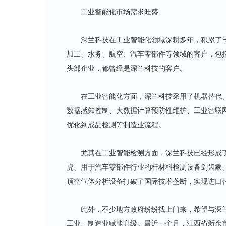
工业智能化市场需求旺盛
深兰科技在工业智能化领域深耕多年，积累了丰
加工、水务、航空、汽车零部件等领域的客户，包
头部企业，都曾经是深兰科技的客户。
在工业智能化方面，深兰科技采用了机器替代、
数据感知控制、大数据计算预防性维护、工业智联
优化到成品检测等制造业流程。
尤其在工业智能检测方面，深兰科技已经形成了
虎、用于汽车零部件行业的杆材料检测设备剑齿象
顶空气体分析设备打破了国际技术垄断，实现进口
此外，不少地方政府纷纷找上门来，希望与深兰
工业、制造业赋能升级。最近一个月，江西省新余