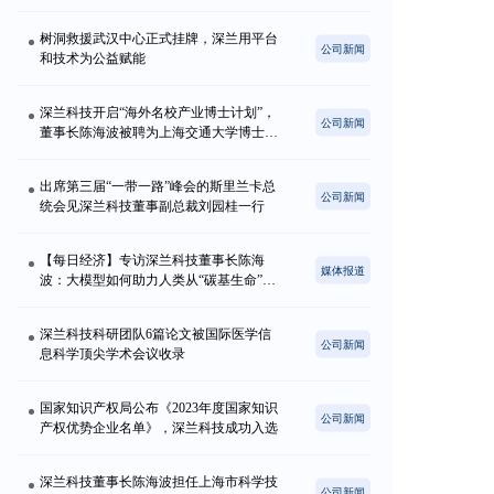
树洞救援武汉中心正式挂牌，深兰用平台
公司新闻
和技术为公益赋能
深兰科技开启“海外名校产业博士计划”，
公司新闻
董事长陈海波被聘为上海交通大学博士生
导师
出席第三届“一带一路”峰会的斯里兰卡总
公司新闻
统会见深兰科技董事副总裁刘园桂一行
【每日经济】专访深兰科技董事长陈海
媒体报道
波：大模型如何助力人类从“碳基生命”走
向“硅基生命”？
深兰科技科研团队6篇论文被国际医学信
公司新闻
息科学顶尖学术会议收录
国家知识产权局公布《2023年度国家知识
公司新闻
产权优势企业名单》，深兰科技成功入选
深兰科技董事长陈海波担任上海市科学技
公司新闻