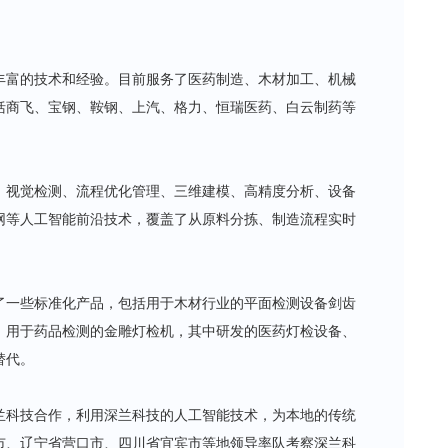
富的技术和经验。目前服务了医药制造、木材加工、机械
括商飞、宝钢、鞍钢、上汽、格力、恒瑞医药、白云制药等
视觉检测、流程优化管理、三维建模、高精度分析、设备
网等人工智能前沿技术，覆盖了从原料分拣、制造流程实时
一些标准化产品，包括用于木材行业的平面检测设备剑齿
、用于药品检测的金雕灯检机，其中研发的医药灯检设备、
替代。
科技合作，利用深兰科技的人工智能技术，为本地的传统
市、辽宁省营口市、四川省宜宾市等地领导率队考察深兰科