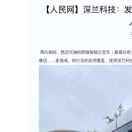
【人民网】深兰科技：发力
黑白相间，憨态可掬的熊猫智能公交车；戴着白色“
像仪……多领域、跨行业的应用覆盖，使得深兰科技