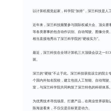
以计算机视觉起家，科学院“加持”，深兰科技是人
近年来，深兰科技频繁参与国际权威大会、顶尖赛事，并斩获
等各类赛事的包含动作识别、自动驾驶、图像分类、
相当直接地秀出了深兰科学院的“硬核实力”。
最近，深兰科技在全球计算机三大顶级会议之一ECC
斑。
深兰的“硬核”不止于此。深兰科技获批设立的院士
个国内外知名院校，建立包括人工智能、自动驾驶、
室，与深兰科学院共同构筑了深兰特色的科研体系
为优秀技术寻找场景、打磨产品，在商业世界获取
陈海波看来，不仅仅是目标更是动力。