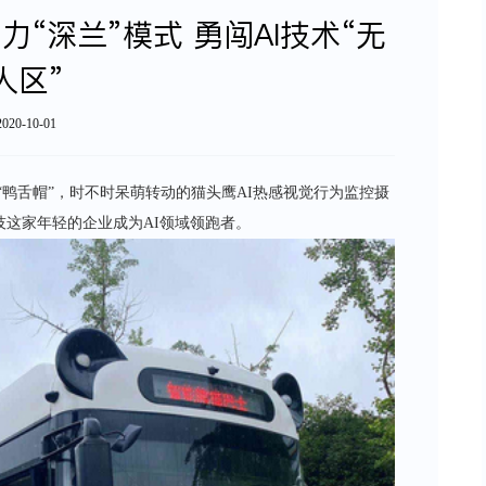
“深兰”模式 勇闯AI技术“无
人区”
2020-10-01
鸭舌帽”，时不时呆萌转动的猫头鹰AI热感视觉行为监控摄
这家年轻的企业成为AI领域领跑者。