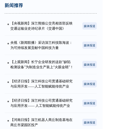
新闻推荐
【央视新闻】深兰熊猫公交亮相首部反映
媒体报道
交通运输业史诗纪录片《交通中国》
央视《新闻联播》采访深兰科技陈海波：
媒体报道
为可持续发展贡献中国科技力量
【上观新闻】长宁企业研发的这款“缺陷
媒体报道
检测设备”为制造业生产装上“火眼金睛”！
【经济日报】深兰科技公司贯通基础研究
媒体报道
与应用开发——人工智能赋能传统产业
【经济日报】深兰科技公司贯通基础研究
媒体报道
与应用开发—— 人工智能赋能传统产业
【河南日报】深兰机器人商丘制造基地在
媒体报道
商丘市梁园区投产