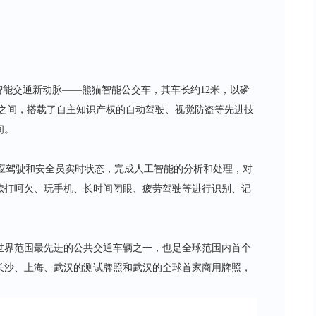
智能交通新动脉——熊猫智能公交车，其车长约12米，以磷
4之间，搭载了自主知识产权的自动驾驶、视觉防盗等先进技
间。
感应驾驶和安全员实时状态，完成人工智能的分析和处理，对
续打呵欠、玩手机、长时间闭眼、疲劳驾驶等进行识别、记
世界范围最先进的公共交通车辆之一，也是全球范围内首个
长沙、上海、武汉的测试牌照和武汉的全球首家商用牌照，