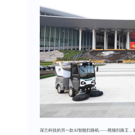
深兰科技的另一款AI智能扫路机——熊猫扫路王，