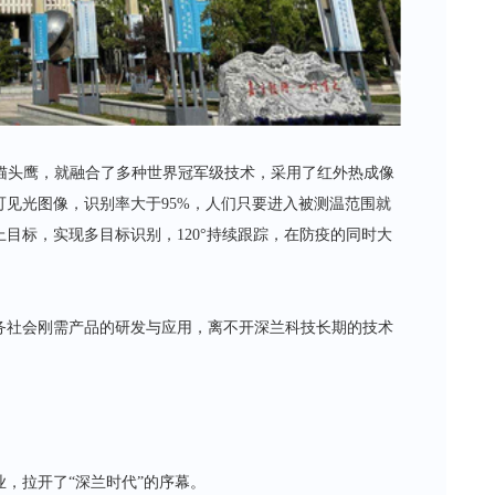
猫头鹰，就融合了多种世界冠军级技术，采用了红外热成像
见光图像，识别率大于95%，人们只要进入被测温范围就
目标，实现多目标识别，120°持续跟踪，在防疫的同时大
务社会刚需产品的研发与应用，离不开深兰科技长期的技术
业，拉开了“深兰时代”的序幕。